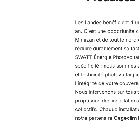
Les Landes bénéficient d'u
an. C'est une opportunité c
Mimizan et de tout le nord 
réduire durablement sa fac
SWATT Énergie Photovoltaïq
spécificité : nous sommes a
et technicité photovoltaïqu
l'intégrité de votre couvert
Nous intervenons sur tous ty
proposons des installation
collectifs. Chaque installa
notre partenaire
Cegeclim 