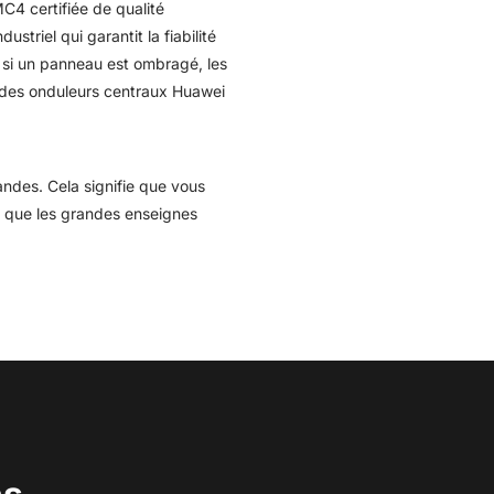
C4 certifiée de qualité
riel qui garantit la fiabilité
 si un panneau est ombragé, les
s des onduleurs centraux Huawei
andes. Cela signifie que vous
té que les grandes enseignes