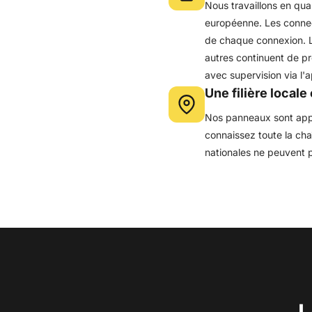
Nous travaillons en qua
européenne. Les connect
de chaque connexion. L
autres continuent de pr
avec supervision via l'a
Une filière locale
Nos panneaux sont app
connaissez toute la cha
nationales ne peuvent pa