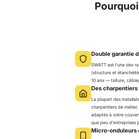
Pourquoi
Double garantie 
SWATT est l'une des ra
(structure et étanchéit
10 ans — toiture, câbla
Des charpentiers 
La plupart des installa
charpentiers de métier.
adaptés à votre couvertu
que peu d'entreprises p
Micro-onduleurs e