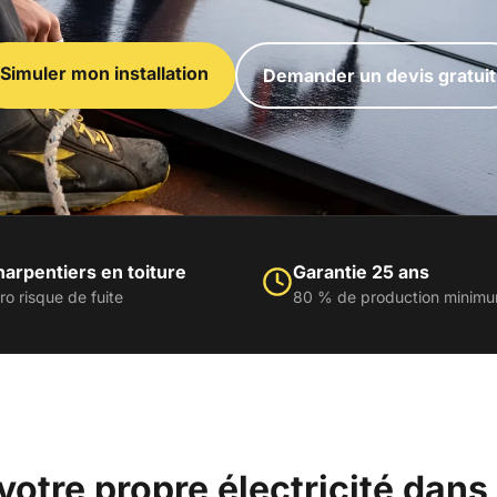
Simuler mon installation
Demander un devis gratuit
arpentiers en toiture
Garantie 25 ans
ro risque de fuite
80 % de production minim
votre propre électricité dans