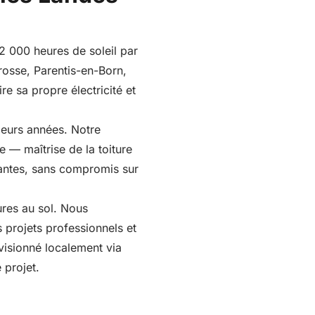
2 000 heures de soleil par
rrosse, Parentis-en-Born,
e sa propre électricité et
ieurs années. Notre
e — maîtrise de la toiture
mantes, sans compromis sur
tures au sol. Nous
 projets professionnels et
ovisionné localement via
 projet.