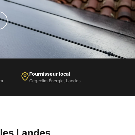
Fournisseur local
um
Cegeclim Énergie, Landes
 les Landes