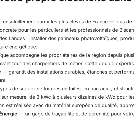
n ensoleillement parmi les plus élevés de France — plus de 
oncrète pour les particuliers et les professionnels de Bisca
des Landes : installer des panneaux photovoltaïques, produir
ture énergétique.
ue accompagne les propriétaires de la région depuis plus
vant tout des charpentiers de métier. Cette double expertis
e — garantit des installations durables, étanches et perfor
ure.
pes de supports : toitures en tuiles, en bac acier, et struc
s sur mesure, de 3 kWc à plusieurs dizaines de kWc pour les
tion est réalisée avec du matériel européen de qualité, appr
Énergie
— un gage de traçabilité et de pérennité pour votre