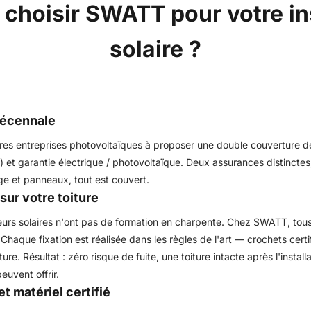
 choisir SWATT pour votre ins
solaire ?
décennale
res entreprises photovoltaïques à proposer une double couverture d
é) et garantie électrique / photovoltaïque. Deux assurances distinctes
ge et panneaux, tout est couvert.
sur votre toiture
teurs solaires n'ont pas de formation en charpente. Chez SWATT, tou
 Chaque fixation est réalisée dans les règles de l'art — crochets cer
re. Résultat : zéro risque de fuite, une toiture intacte après l'install
euvent offrir.
t matériel certifié