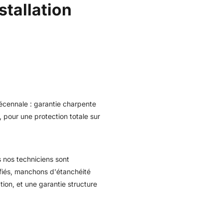
tallation
écennale : garantie charpente
, pour une protection totale sur
s nos techniciens sont
tifiés, manchons d'étanchéité
ation, et une garantie structure