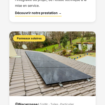
mise en service.
Découvrir notre prestation →
Panneaux solaires
Biscarrosse
4,5 kWc · Tuiles · Particulier