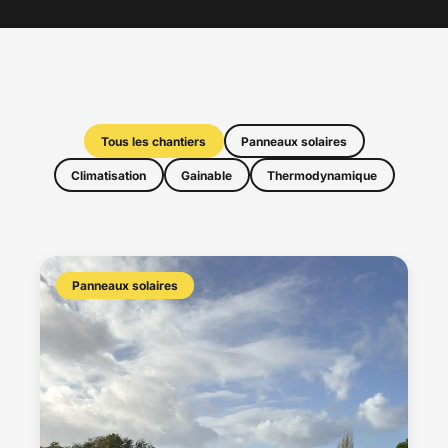
Tous les chantiers
Panneaux solaires
Climatisation
Gainable
Thermodynamique
Panneaux solaires